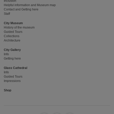
Inclusion
Helpful information and Museum map
Contact and Getting here
Staff
City Museum
History of the museum
Guided Tours
Collections
Architecture
City Gallery
Info
Getting here
Glass Cathedral
Info
Guided Tours
Impressions
Shop