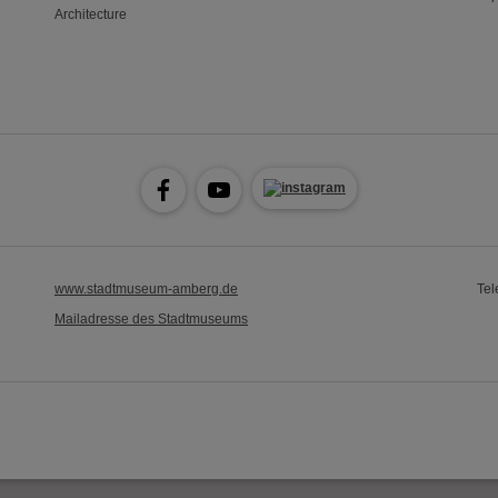
Architecture
www.stadtmuseum-amberg.de
Tel
Mailadresse des Stadtmuseums