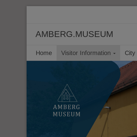
AMBERG.MUSEUM
Home
Visitor Information
Cit