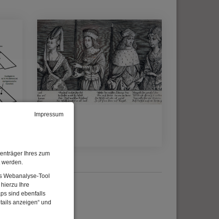
Impressum
eum
Staff
enträger Ihres zum
t werden.
Das Webanalyse-Tool
hierzu Ihre
ps sind ebenfalls
tails anzeigen“ und