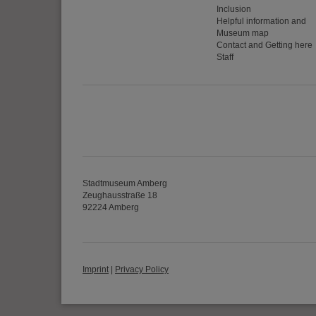
Inclusion
Helpful information and
Museum map
Contact and Getting here
Staff
Stadtmuseum Amberg
Zeughausstraße 18
92224 Amberg
Imprint
|
Privacy Policy