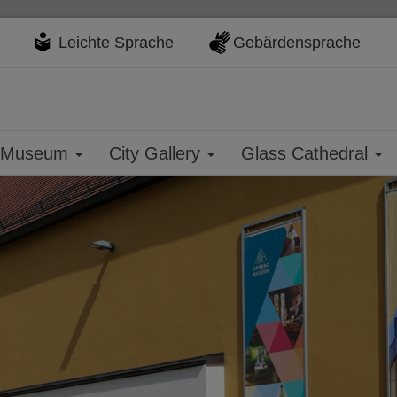
Leichte Sprache
Gebärdensprache
y Museum
City Gallery
Glass Cathedral