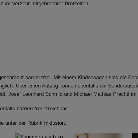
zum Verzehr mitgebrachter Brotzeiten
eschränkt barrierefrei. Mit einem Kinderwagen sind die Be
glich. Über einen Aufzug können ebenfalls die Sonderausst
t, Josef Leonhard Schmid und Michael Mathias Prechtl im 
alls barrierefrei erreichbar.
ie unter der Rubrik
Inklusion
.