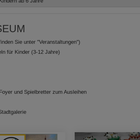
Kindern ab 6 Jahre
USEUM
inden Sie unter "Veranstaltungen")
n für Kinder (3-12 Jahre)
Foyer und Spielbretter zum Ausleihen
Stadtgalerie