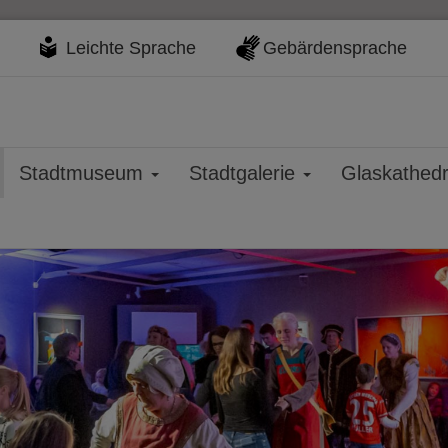
Leichte Sprache
Gebärdensprache
Stadtmuseum
Stadtgalerie
Glaskathed