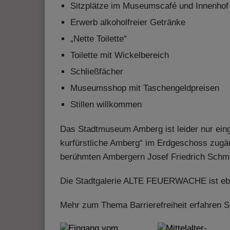
Sitzplätze im Museumscafé und Innenhof 
Erwerb alkoholfreier Getränke
„Nette Toilette“
Toilette mit Wickelbereich
Schließfächer
Museumsshop mit Taschengeldpreisen
Stillen willkommen
Das Stadtmuseum Amberg ist leider nur eing
kurfürstliche Amberg“ im Erdgeschoss zugän
berühmten Ambergern Josef Friedrich Schmid
Die Stadtgalerie ALTE FEUERWACHE ist ebenf
Mehr zum Thema Barrierefreiheit erfahren S