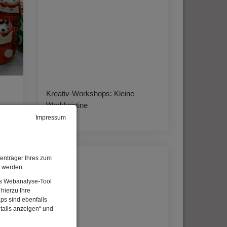
Kreativ-Workshops: Kleine
Werkkantine
Impressum
enträger Ihres zum
t werden.
Das Webanalyse-Tool
hierzu Ihre
ps sind ebenfalls
tails anzeigen“ und