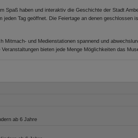
 Spaß haben und interaktiv die Geschichte der Stadt Amb
eden Tag geöffnet. Die Feiertage an denen geschlossen ist, 
rch Mitmach- und Medienstationen spannend und abwechsl
 Veranstaltungen bieten jede Menge Möglichkeiten das Muse
dern ab 6 Jahre