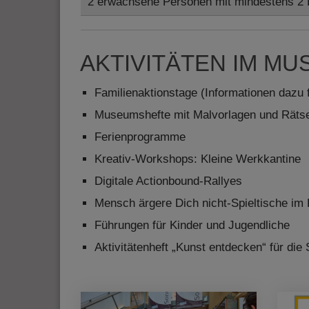
2 erwachsene Personen mit mindestens 2 
AKTIVITÄTEN IM M
Familienaktionstage (Informationen dazu f
Museumshefte mit Malvorlagen und Rätsel
Ferienprogramme
Kreativ-Workshops: Kleine Werkkantine
Digitale Actionbound-Rallyes
Mensch ärgere Dich nicht-Spieltische im 
Führungen für Kinder und Jugendliche
Aktivitätenheft „Kunst entdecken“ für die 