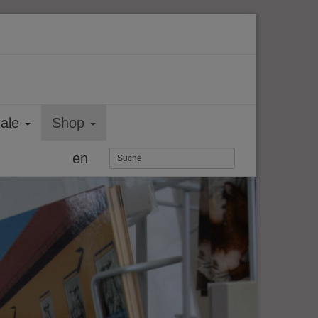
rale
Shop
en