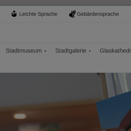
Leichte Sprache
Gebärdensprache
Stadtmuseum
Stadtgalerie
Glaskathed