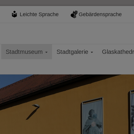
Leichte Sprache
Gebärdensprache
Stadtmuseum
Stadtgalerie
Glaskathed