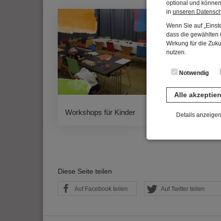
optional und können 
in
unseren Datensc
Wenn Sie auf „Einste
dass die gewählten C
Wirkung für die Zuk
nutzen.
Notwendig
Alle akzeptie
Workshops für Kinder
Work
Details anzeige
Notwendig
Diese Cookies sind 
gespeichert. Ledigli
Diese Seite teilen
Statistik
Auf Facebook teilen
Auf Twitter teilen
Diese Website nutzt 
werden ausschließli
die Funktion Anonym
auf unserer Interne